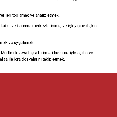
verileri toplamak ve analiz etmek.
 kabul ve barınma merkezlerinin iş ve işleyişine ilişkin
 almak ve uygulamak.
 Müdürlük veya taşra birimleri husumetiyle açılan ve il
faa ile icra dosyalarını takip etmek.