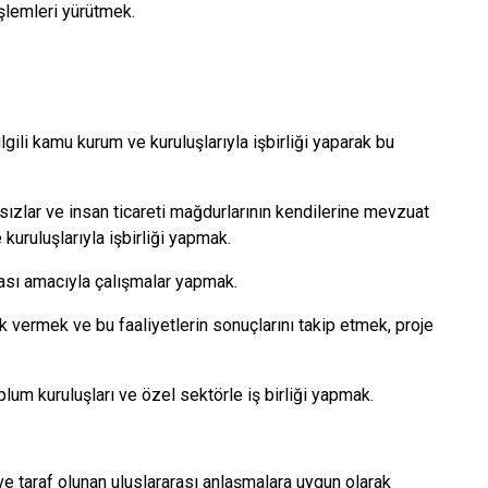
işlemleri yürütmek.
gili kamu kurum ve kuruluşlarıyla işbirliği yaparak bu
nsızlar ve insan ticareti mağdurlarının kendilerine mevzuat
uruluşlarıyla işbirliği yapmak.
ması amacıyla çalışmalar yapmak.
k vermek ve bu faaliyetlerin sonuçlarını takip etmek, proje
toplum kuruluşları ve özel sektörle iş birliği yapmak.
ve taraf olunan uluslararası anlaşmalara uygun olarak