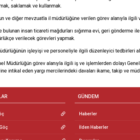
umak, saklamak ve kullanmak.
un ve diğer mevzuatla il müdürlüğüne verilen görev alanıyla ilgili 
e bulunan insan ticareti mağdurları sığınma evi, geri gönderme ile
rlükçe verilecek görevleri yapmak.
müdürlüğünün işleyişi ve personeliyle ilgili düzenleyici tedbirleri
el Müdürlüğün görev alanıyla ilgili iş ve işlemlerden dolayı Genel
ine intikal eden yargı mercilerindeki davaları ikame, takip ve müda
LAR
GÜNDEM
öç
Haberler
 Göç
İlden Haberler